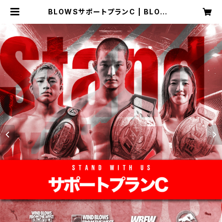
BLOWSサポートプランC | BLOWS
webstore